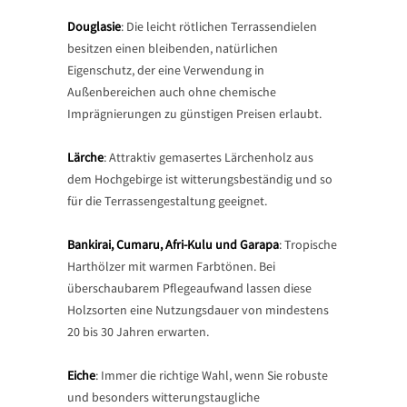
Douglasie
: Die leicht rötlichen Terrassendielen
besitzen einen bleibenden, natürlichen
Eigenschutz, der eine Verwendung in
Außenbereichen auch ohne chemische
Imprägnierungen zu günstigen Preisen erlaubt.
Lärche
: Attraktiv gemasertes Lärchenholz aus
dem Hochgebirge ist witterungsbeständig und so
für die Terrassengestaltung geeignet.
Bankirai, Cumaru, Afri-Kulu und Garapa
: Tropische
Harthölzer mit warmen Farbtönen. Bei
überschaubarem Pflegeaufwand lassen diese
Holzsorten eine Nutzungsdauer von mindestens
20 bis 30 Jahren erwarten.
Eiche
: Immer die richtige Wahl, wenn Sie robuste
und besonders witterungstaugliche