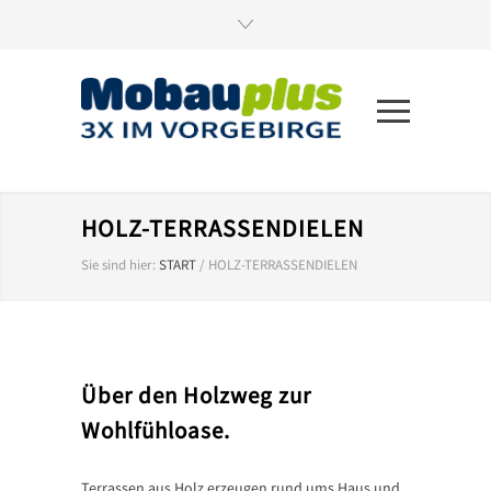
HOLZ-TERRASSENDIELEN
Sie sind hier:
START
/
HOLZ-TERRASSENDIELEN
Über den Holzweg zur
Wohlfühloase.
Terrassen aus Holz erzeugen rund ums Haus und