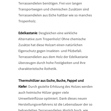
Terrassendielen benötigen. Frei von langen
Transportwegen und chemischen Zusätzen sind
Terrassendielen aus Eiche haltbar wie so manches
Tropenholz.
Edelkastanie
: Desgleichen eine wirkliche
Alternative zum Tropenholz! Ohne chemische
Zusätze hat diese Holzart einen natürlichen
Eigenschutz gegen Insekten- und Pilzbefall.
Terrassendielen aus dem Holz der Edelkastanie
überzeugen durch hohe Festigkeiten und ihre
charakteristische Ästhetik.
Thermohölzer aus Esche, Buche, Pappel und
Kiefer
: Durch gezielte Erhitzung des Holzes werden
auch heimische Hölzer gegen viele
Umwelteinflüsse optimiert. Dank dieses neuen
Herstellungsverfahrens ist die Lebensdauer der so
behandelten Terrassendielen ähnlich hoch, wie