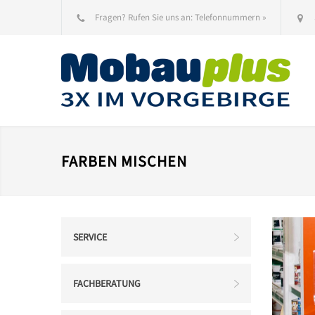
Fragen? Rufen Sie uns an:
Telefonnummern »
FARBEN MISCHEN
SERVICE
FACHBERATUNG