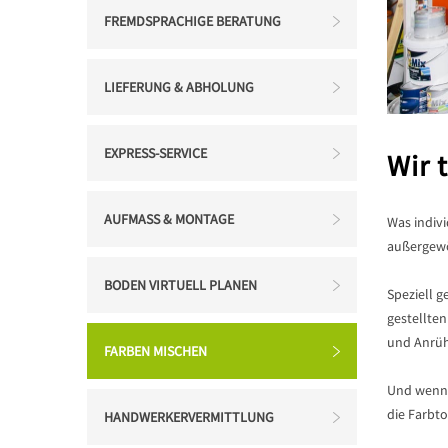
FREMDSPRACHIGE BERATUNG
LIEFERUNG & ABHOLUNG
EXPRESS-SERVICE
Wir 
AUFMASS & MONTAGE
Was indivi
außergewö
BODEN VIRTUELL PLANEN
Speziell 
gestellte
und Anrüh
FARBEN MISCHEN
Und wenn 
die Farbto
HANDWERKERVERMITTLUNG