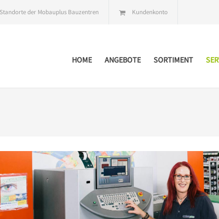
Standorte der Mobauplus Bauzentren
Kundenkonto
HOME
ANGEBOTE
SORTIMENT
SER