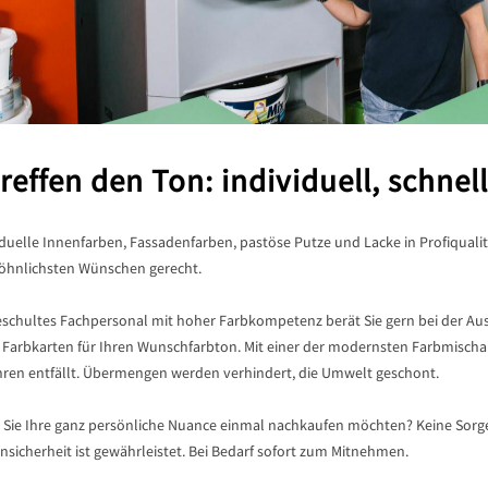
treffen den Ton: individuell, schnell
duelle Innenfarben, Fassadenfarben, pastöse Putze und Lacke in Profiqualit
hnlichsten Wünschen gerecht.
geschultes Fachpersonal mit hoher Farbkompetenz berät Sie gern bei der Au
n Farbkarten für Ihren Wunschfarbton. Mit einer der modernsten Farbmischan
ren entfällt. Übermengen werden verhindert, die Umwelt geschont.
Sie Ihre ganz persönliche Nuance einmal nachkaufen möchten? Keine Sorg
nsicherheit ist gewährleistet. Bei Bedarf sofort zum Mitnehmen.