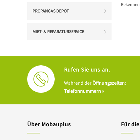
Bekennen S
PROPANGAS DEPOT
MIET- & REPARATURSERVICE
Rufen Sie uns an.
Während der
Öffnungszeiten
:
Telefonnummern »
Über Mobauplus
Für die