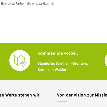
ie sich zu Farben, die einzigartig sind!
Kommen Sie vorbei.
Standorte: Bornheim-Sechtem,
Bornheim-Waldorf
.
se Werte stehen wir
Von der Vision zur Missi