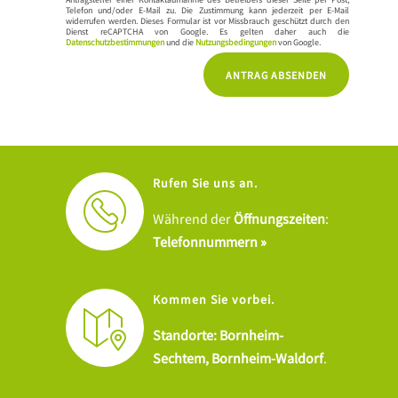
Telefon und/oder E-Mail zu. Die Zustimmung kann jederzeit per E-Mail
widerrufen werden. Dieses Formular ist vor Missbrauch geschützt durch den
Dienst reCAPTCHA von Google. Es gelten daher auch die
Datenschutzbestimmungen
und die
Nutzungsbedingungen
von Google.
Rufen Sie uns an.
Während der
Öffnungszeiten
:
Telefonnummern »
Kommen Sie vorbei.
Standorte: Bornheim-
Sechtem, Bornheim-Waldorf
.